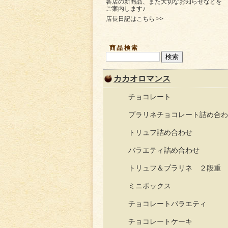
各店の新商品、また大切なお知らせなどを
ご案内します♪
店長日記はこちら >>
商品検索
カカオロマンス
チョコレート
プラリネチョコレート詰め合わ
トリュフ詰め合わせ
バラエティ詰め合わせ
トリュフ＆プラリネ ２段重
ミニボックス
チョコレートバラエティ
チョコレートケーキ