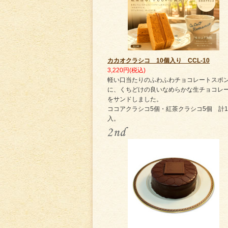
カカオクラシコ 10個入り CCL-10
3,220円(税込)
軽い口当たりのふわふわチョコレートスポ
に、くちどけの良いなめらかな生チョコレ
をサンドしました。
ココアクラシコ5個・紅茶クラシコ5個 計1
入。