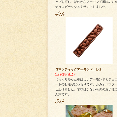
ップを打ち、ほのかなアーモンド風味のミ
チョコガナッシュをサンドしました。
ロマンティックアーモンド L-２
1,290円(税込)
じっくり炒った香ばしいアーモンドとチョ
ートの相性がばっちりです。カカオパウダ
仕上げました。甘味は少ないもののお子様
人気です。