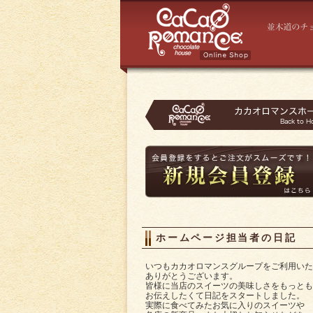
ホームページ担当者の日記
いつもカカオロマンスグループをご利用いた
ありがとうございます。
皆様に当店のスイーツの美味しさをもっとも
お伝えしたくて日記をスタートしました。
実際に食べてみたお気に入りのスイーツや